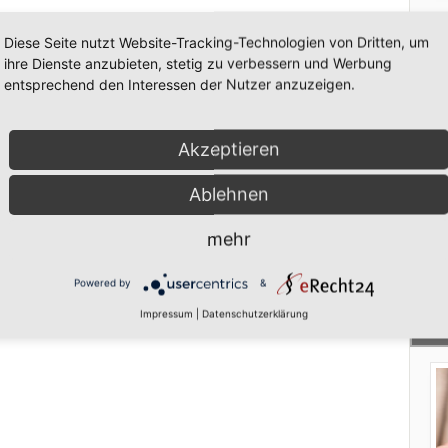
Au
Diese Seite nutzt Website-Tracking-Technologien von Dritten, um
ihre Dienste anzubieten, stetig zu verbessern und Werbung
20
entsprechend den Interessen der Nutzer anzuzeigen.
er
Be
Za
Akzeptieren
ki
Ablehnen
(W
zu
mehr
Powered by
&
Impressum
|
Datenschutzerklärung
NE