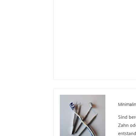
Minimali
Sind ber
Zahn ode
entstand