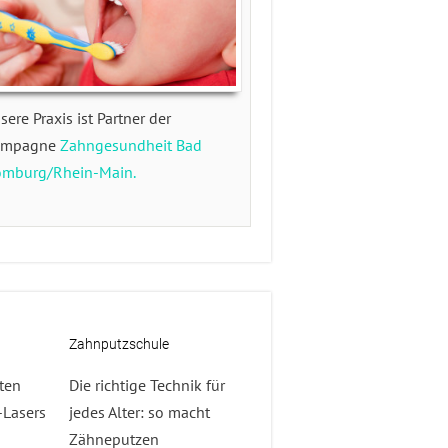
sere Praxis ist Partner der
ampagne
Zahngesundheit Bad
mburg/Rhein-Main.
Zahnputzschule
sten
Die richtige Technik für
-Lasers
jedes Alter: so macht
Zähneputzen