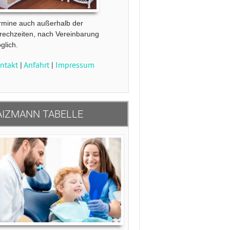
rmine auch außerhalb der
rechzeiten, nach Vereinbarung
glich.
ntakt
|
Anfahrt
|
Impressum
IZMANN TABELLE