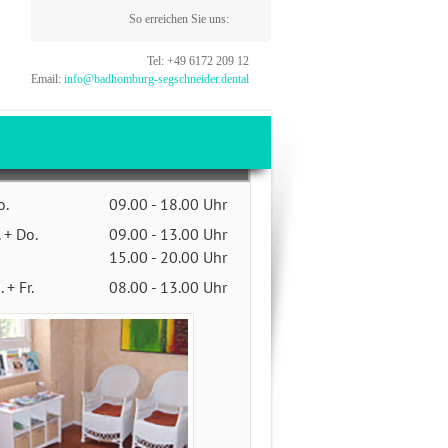
So erreichen Sie uns:
Tel: +49 6172 209 12
Email:
info@badhomburg-segschneider.dental
s
AXISZEITEN
o.
09.00 - 18.00 Uhr
. + Do.
09.00 - 13.00 Uhr
15.00 - 20.00 Uhr
. + Fr.
08.00 - 13.00 Uhr